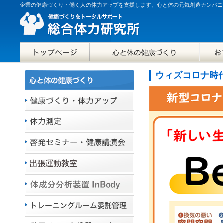
企業の健康づくり・働く人の体力アップを支援します。心と体の元気創造カンパニ
ウィズコロナ時